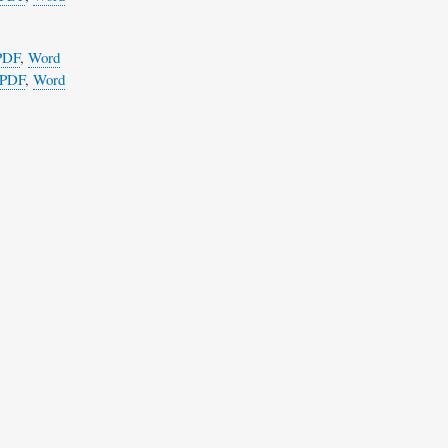
PDF
,
Word
PDF
,
Word