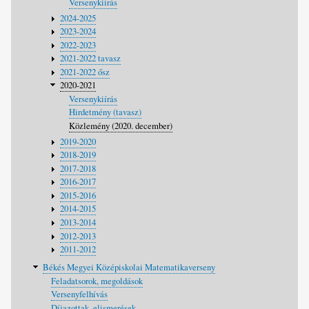
Versenykiírás
2024-2025
2023-2024
2022-2023
2021-2022 tavasz
2021-2022 ősz
2020-2021
Versenykiírás
Hirdetmény (tavasz)
Közlemény (2020. december)
2019-2020
2018-2019
2017-2018
2016-2017
2015-2016
2014-2015
2013-2014
2012-2013
2011-2012
Békés Megyei Középiskolai Matematikaverseny
Feladatsorok, megoldások
Versenyfelhívás
Díjazottak, elismerések