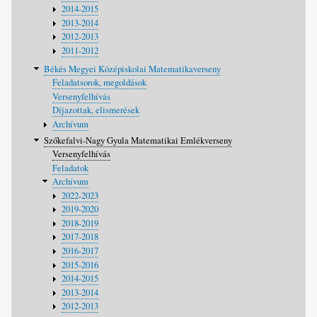
2014-2015
2013-2014
2012-2013
2011-2012
Békés Megyei Középiskolai Matematikaverseny
Feladatsorok, megoldások
Versenyfelhívás
Díjazottak, elismerések
Archívum
Szőkefalvi-Nagy Gyula Matematikai Emlékverseny
Versenyfelhívás
Feladatok
Archívum
2022-2023
2019-2020
2018-2019
2017-2018
2016-2017
2015-2016
2014-2015
2013-2014
2012-2013