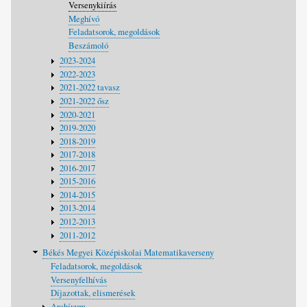
Versenykiírás
Meghívó
Feladatsorok, megoldások
Beszámoló
2023-2024
2022-2023
2021-2022 tavasz
2021-2022 ősz
2020-2021
2019-2020
2018-2019
2017-2018
2016-2017
2015-2016
2014-2015
2013-2014
2012-2013
2011-2012
Békés Megyei Középiskolai Matematikaverseny
Feladatsorok, megoldások
Versenyfelhívás
Díjazottak, elismerések
Archívum