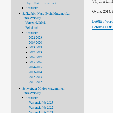
Várjuk a tanu
Díjazottak, elismerések
Archívum
Gyula, 2014. f
Szőkefalvi-Nagy Gyula Matematikai
Emlékverseny
Letöltés Wor
Versenyfelhívás
Letöltés PDF
Feladatok
Archívum
2022-2023
2019-2020
2018-2019
2017-2018
2016-2017
2015-2016
2014-2015
2013-2014
2012-2013
2011-2012
Schweitzer Miklós Matematikai
Emlékverseny
Archívum
Versenykiírás 2023
Versenykiírás 2022
Versenykiírás 2021