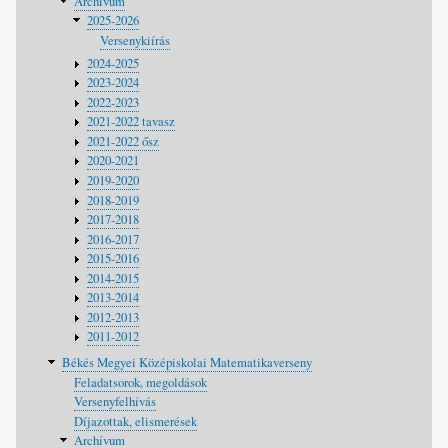
Archívum
2025-2026
Versenykiírás
2024-2025
2023-2024
2022-2023
2021-2022 tavasz
2021-2022 ősz
2020-2021
2019-2020
2018-2019
2017-2018
2016-2017
2015-2016
2014-2015
2013-2014
2012-2013
2011-2012
Békés Megyei Középiskolai Matematikaverseny
Feladatsorok, megoldások
Versenyfelhívás
Díjazottak, elismerések
Archívum