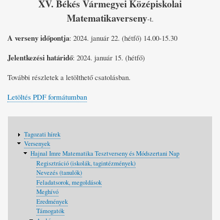
XV. Békés Vármegyei Középiskolai
Matematikaverseny
-t.
A verseny időpontja
: 2024. január 22. (hétfő) 14.00-15.30
Jelentkezési határidő
: 2024. január 15. (hétfő)
További részletek a letölthető csatolásban.
Letöltés PDF formátumban
Fő
Tagozati hírek
navigáció
Versenyek
Hajnal Imre Matematika Tesztverseny és Módszertani Nap
Regisztráció (iskolák, tagintézmények)
Nevezés (tanulók)
Feladatsorok, megoldások
Meghívó
Eredmények
Támogatók