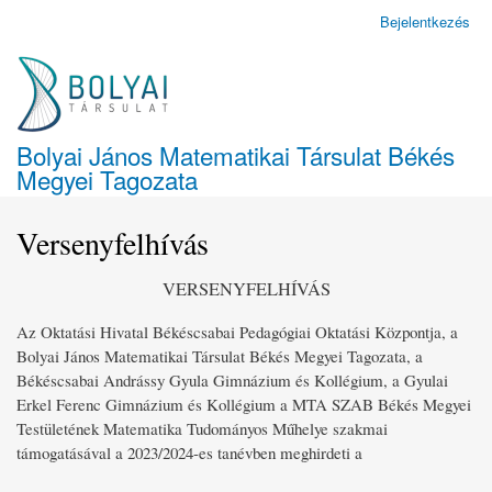
Ugrás
Bejelentkezés
Felhasználói
a
fiók
tartalomra
menüje
Bolyai János Matematikai Társulat Békés
Megyei Tagozata
Versenyfelhívás
VERSENYFELHÍVÁS
Az Oktatási Hivatal Békéscsabai Pedagógiai Oktatási Központja, a
Bolyai János Matematikai Társulat Békés Megyei Tagozata, a
Békéscsabai Andrássy Gyula Gimnázium és Kollégium, a Gyulai
Erkel Ferenc Gimnázium és Kollégium a MTA SZAB Békés Megyei
Testületének Matematika Tudományos Műhelye szakmai
támogatásával a 2023/2024-es tanévben meghirdeti a