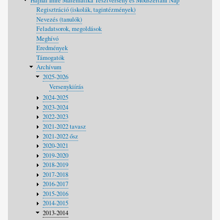
Hajnal Imre Matematika Tesztverseny és Módszertani Nap
Regisztráció (iskolák, tagintézmények)
Nevezés (tanulók)
Feladatsorok, megoldások
Meghívó
Eredmények
Támogatók
Archívum
2025-2026
Versenykiírás
2024-2025
2023-2024
2022-2023
2021-2022 tavasz
2021-2022 ősz
2020-2021
2019-2020
2018-2019
2017-2018
2016-2017
2015-2016
2014-2015
2013-2014