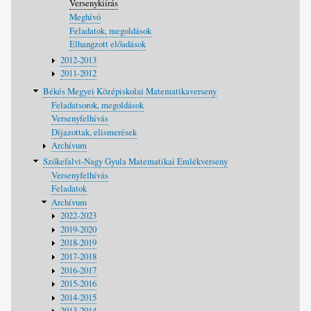
Versenykiírás
Meghívó
Feladatok, megoldások
Elhangzott előadások
2012-2013
2011-2012
Békés Megyei Középiskolai Matematikaverseny
Feladatsorok, megoldások
Versenyfelhívás
Díjazottak, elismerések
Archívum
Szőkefalvi-Nagy Gyula Matematikai Emlékverseny
Versenyfelhívás
Feladatok
Archívum
2022-2023
2019-2020
2018-2019
2017-2018
2016-2017
2015-2016
2014-2015
2013-2014