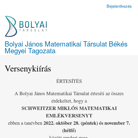
Ugrás
Bejelentkezés
Felhasználói
a
fiók
tartalomra
menüje
Bolyai János Matematikai Társulat Békés
Megyei Tagozata
Versenykiírás
ÉRTESÍTÉS
A Bolyai János Matematikai Társulat értesíti az összes
érdekeltet, hogy a
SCHWEITZER MIKLÓS MATEMATIKAI
EMLÉKVERSENYT
2022. október 28. (péntek) és november 7.
ebben a tanévben
(hétfő)
között rendezi meg.