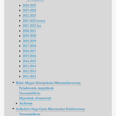
2024-2025
2023-2024
2022-2023
2021-2022 tavasz
2021-2022 ősz
2020-2021
2019-2020
2018-2019
2017-2018
2016-2017
2015-2016
2014-2015
2013-2014
2012-2013
2011-2012
Békés Megyei Középiskolai Matematikaverseny
Feladatsorok, megoldások
Versenyfelhívás
Díjazottak, elismerések
Archívum
Szőkefalvi-Nagy Gyula Matematikai Emlékverseny
Versenyfelhívás